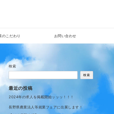
菜のこだわり
お問い合わせ
検索
検索
最近の投稿
2024年の求人を掲載開始ッッッ！！！
長野県農業法人等就業フェアに出展します！