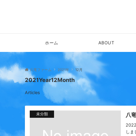
ホーム
ABOUT
八竜ファーム
2021年
12月
2021Year12Month
Articles
八
未分類
20
しまし