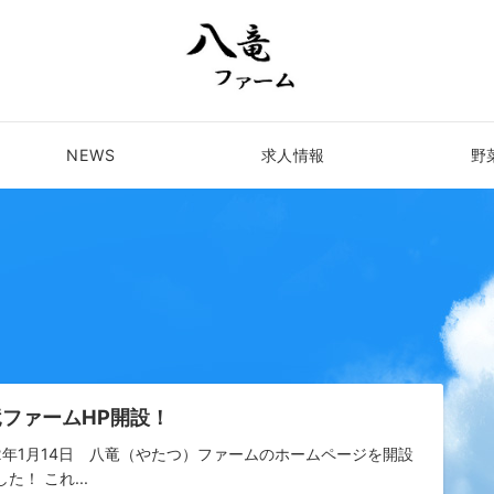
NEWS
求人情報
野
竜ファームHP開設！
22年1月14日 八竜（やたつ）ファームのホームページを開設
た！ これ...